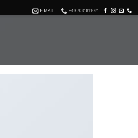
E-MAIL
+49 7031811021