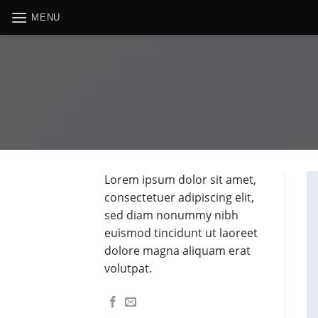
Skip
MENU
to
content
Lorem ipsum dolor sit amet,
consectetuer adipiscing elit,
sed diam nonummy nibh
euismod tincidunt ut laoreet
dolore magna aliquam erat
volutpat.