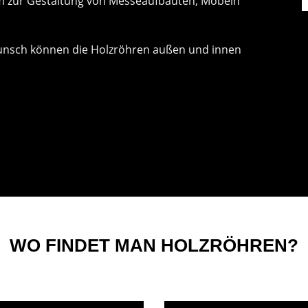
em zur Gestaltung von Messeaufbauten, Möbeln
 Wunsch können die Holzröhren außen und innen
WO FINDET MAN HOLZRÖHREN?