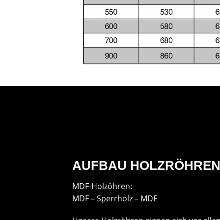
AUFBAU HOLZRÖHRE
MDF-Holzöhren:
MDF – Sperrholz – MDF