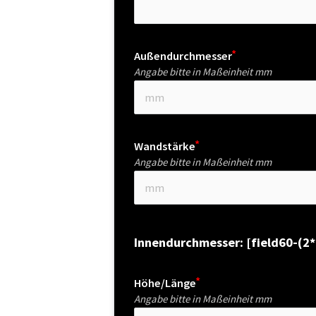
Außendurchmesser
Angabe bitte in Maßeinheit mm
Wandstärke
Angabe bitte in Maßeinheit mm
Innendurchmesser: [field60-(2
Höhe/Länge
Angabe bitte in Maßeinheit mm