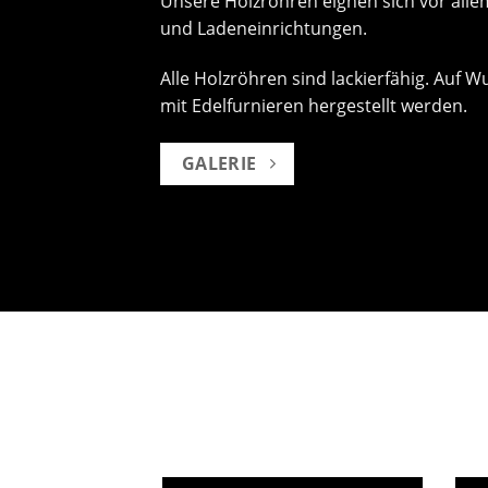
Unsere Holzröhren eignen sich vor all
und Ladeneinrichtungen.
Alle Holzröhren sind lackierfähig. Auf
mit Edelfurnieren hergestellt werden.
GALERIE