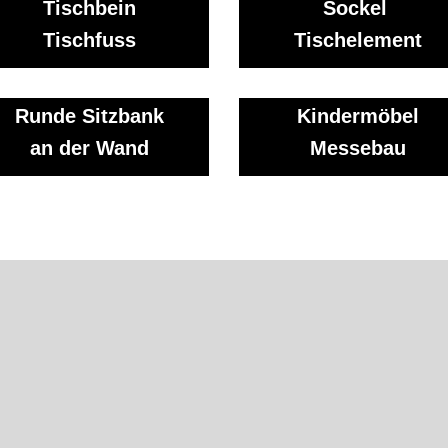
Tischbein
Sockel
Tischfuss
Tischelement
Runde Sitzbank
Kindermöbel
an der Wand
Messebau