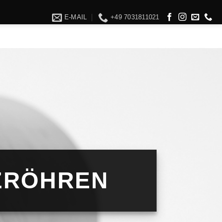
E-MAIL
+49 7031811021
ZRÖHREN