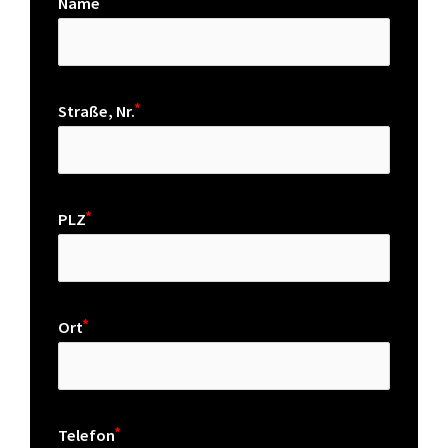
Name
Straße, Nr.
PLZ
Ort
Telefon