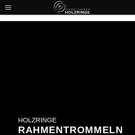
Skip
to
content
HOLZRINGE
RAHMENTROMMELN