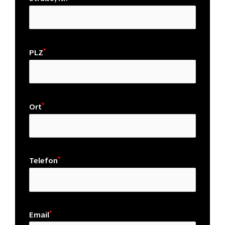
PLZ
Ort
Telefon
Email