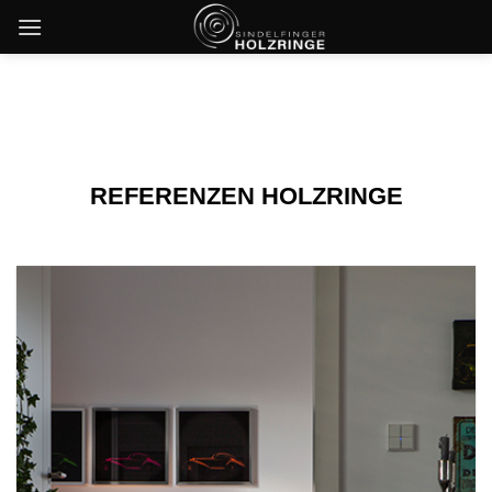
Skip
to
content
REFERENZEN HOLZRINGE