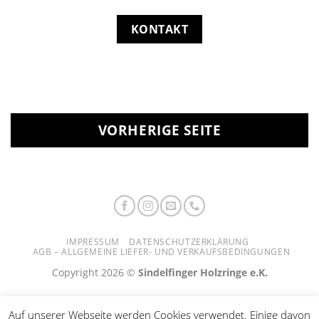
KONTAKT
VORHERIGE SEITE
IMPRESSUM
DATENSCHUTZERKLÄRUNG
AGB – ALLGEMEINE LIEFER- UND VERKAUFSBEDINGUNGEN
Copyright 2026 ©
Sindelfinger Holzringe e.K.
Auf unserer Webseite werden Cookies verwendet. Einige davon