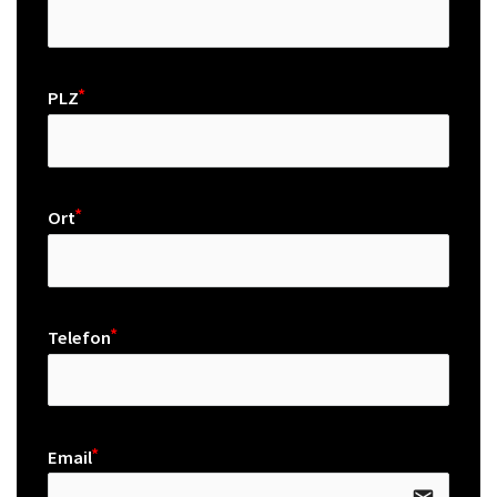
PLZ
Ort
Telefon
Email