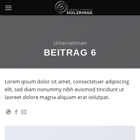
Skip
to
content
Unternehmen
BEITRAG 6
Lorem ipsum dolor sit amet, consectetuer adipiscing
elit, sed diam nonummy nibh euismod tincidunt ut
laoreet dolore magna aliquam erat volutpat.